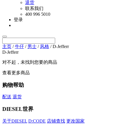
退货
联系我们
400 996 5010
登录
主页
/
牛仔
/
男士
/
风格
/ D-Jefferr
D-Jefferr
对不起，未找到您要的商品
查看更多商品
购物帮助
配送
退货
DIESEL世界
关于DIESEL
D:CODE
店铺查找
更改国家