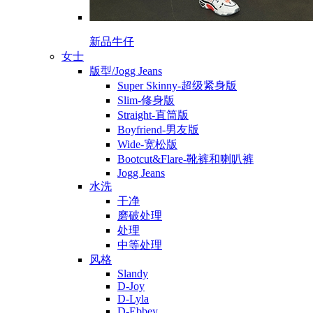
新品牛仔
女士
版型/Jogg Jeans
Super Skinny-超级紧身版
Slim-修身版
Straight-直筒版
Boyfriend-男友版
Wide-宽松版
Bootcut&Flare-靴裤和喇叭裤
Jogg Jeans
水洗
干净
磨破处理
处理
中等处理
风格
Slandy
D-Joy
D-Lyla
D-Ebbey