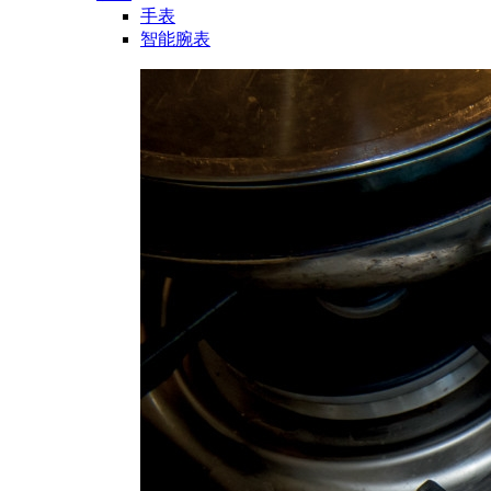
手表
智能腕表