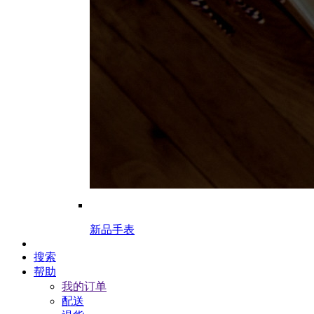
新品手表
搜索
帮助
我的订单
配送