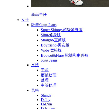
新品牛仔
女士
版型/Jogg Jeans
Super Skinny-超级紧身版
Slim-修身版
Straight-直筒版
Boyfriend-男友版
Wide-宽松版
Bootcut&Flare-靴裤和喇叭裤
Jogg Jeans
水洗
干净
磨破处理
处理
中等处理
风格
Slandy
D-Joy
D-Lyla
D-Ebbey