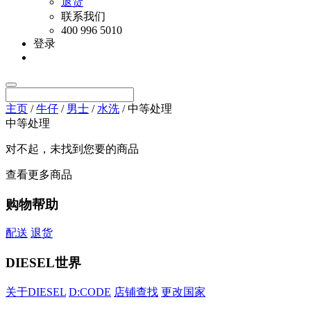
退货
联系我们
400 996 5010
登录
主页
/
牛仔
/
男士
/
水洗
/ 中等处理
中等处理
对不起，未找到您要的商品
查看更多商品
购物帮助
配送
退货
DIESEL世界
关于DIESEL
D:CODE
店铺查找
更改国家