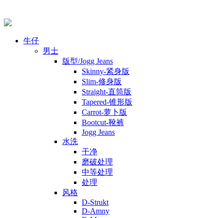
牛仔
男士
版型/Jogg Jeans
Skinny-紧身版
Slim-修身版
Straight-直筒版
Tapered-锥形版
Carrot-萝卜版
Bootcut-靴裤
Jogg Jeans
水洗
干净
磨破处理
中等处理
处理
风格
D-Strukt
D-Amny