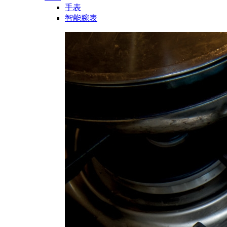
手表
智能腕表