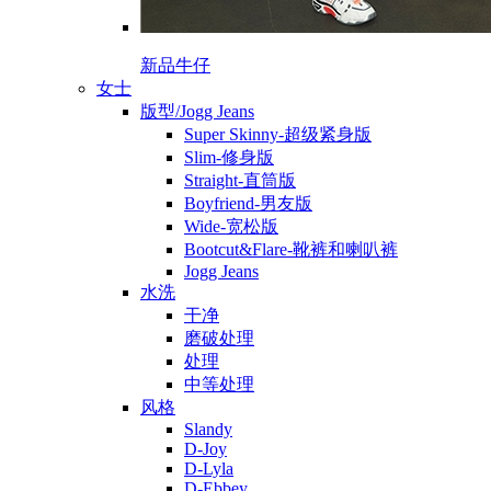
新品牛仔
女士
版型/Jogg Jeans
Super Skinny-超级紧身版
Slim-修身版
Straight-直筒版
Boyfriend-男友版
Wide-宽松版
Bootcut&Flare-靴裤和喇叭裤
Jogg Jeans
水洗
干净
磨破处理
处理
中等处理
风格
Slandy
D-Joy
D-Lyla
D-Ebbey