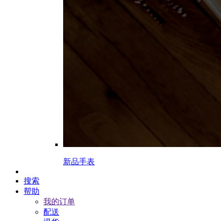
新品手表
搜索
帮助
我的订单
配送