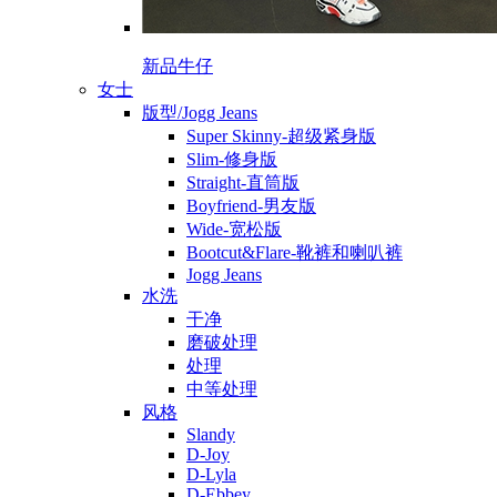
新品牛仔
女士
版型/Jogg Jeans
Super Skinny-超级紧身版
Slim-修身版
Straight-直筒版
Boyfriend-男友版
Wide-宽松版
Bootcut&Flare-靴裤和喇叭裤
Jogg Jeans
水洗
干净
磨破处理
处理
中等处理
风格
Slandy
D-Joy
D-Lyla
D-Ebbey