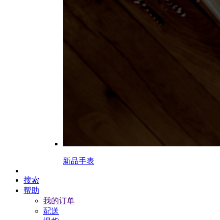
新品手表
搜索
帮助
我的订单
配送