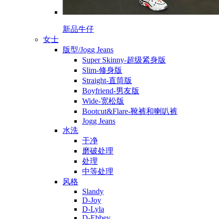
新品牛仔
女士
版型/Jogg Jeans
Super Skinny-超级紧身版
Slim-修身版
Straight-直筒版
Boyfriend-男友版
Wide-宽松版
Bootcut&Flare-靴裤和喇叭裤
Jogg Jeans
水洗
干净
磨破处理
处理
中等处理
风格
Slandy
D-Joy
D-Lyla
D-Ebbey