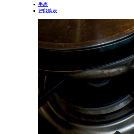
手表
智能腕表