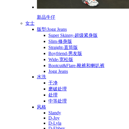
新品牛仔
女士
版型/Jogg Jeans
Super Skinny-超级紧身版
Slim-修身版
Straight-直筒版
Boyfriend-男友版
Wide-宽松版
Bootcut&Flare-靴裤和喇叭裤
Jogg Jeans
水洗
干净
磨破处理
处理
中等处理
风格
Slandy
D-Joy
D-Lyla
D-Ebbey