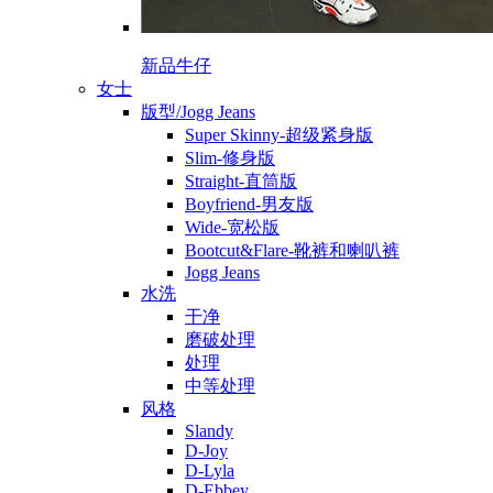
新品牛仔
女士
版型/Jogg Jeans
Super Skinny-超级紧身版
Slim-修身版
Straight-直筒版
Boyfriend-男友版
Wide-宽松版
Bootcut&Flare-靴裤和喇叭裤
Jogg Jeans
水洗
干净
磨破处理
处理
中等处理
风格
Slandy
D-Joy
D-Lyla
D-Ebbey